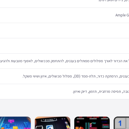
Ample 
את הכדור לאורך מסלולים מפותלים בעננים, להתחמק מככשולים, לאסוף מטבעות ולהגיע ל
, הרפתקת כדור, תלת-ממד (3D), מסלול מכשולים, איזון ושיווי משקל.
ובה, תפיסה מרחבית, תזמון, דיוק ואיזון.