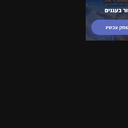
ר בעננים
חק עכשיו