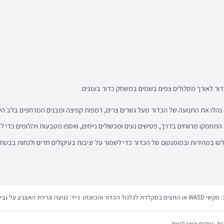
ור לאורך מסלולים צפים בשמים במשחק כדור בעננים.
נהלו את התנועה של הכדור מעל גשרים צרים, רמפות קפיצה ומבנים המרחפים בלב הענ
התחמקו מרווחים בדרך, פטישים נעים ומכשולים נייחים, ואספו מטבעות ויהלומים כדי ל
ו במהירות ובמומנטום של הכדור כדי לשמור על יציבות בעיקולים חדים ולנחות בבטח
נייד: נגיעה וגרירת האצבע על גבי המסך או ג'וייסטיק וירטואלי לשליטה בכדור.
, ניידים וטאבלטים.