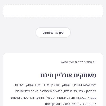
טען עוד משחקים
על אתר משחקים WeGames
משחקים אונליין חינם
WeGames הוא אתר משחקים אונליין בעברית שבו משחקים ישירות
בדפדפן אונליין בלי הורדה, הרשמה או התקנה. האתר כולל עשרות
קטגוריות במגוון רחב של סגנונות - מפעולה וחשיבה ועד ספורט ומשחקי
io - ומתאים למחשב, טאבלט וטלפון כאחד.