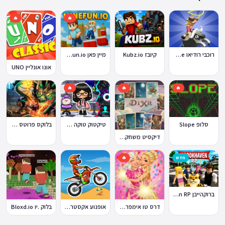
🔥
🔥
קיובז Kubz.io
מיין פאן MineFun.io
רוכבי רודיאו Rodeo Stampede
אונו אונליין UNO
🔥
🔥
🔥
סלופ Slope
טיקטוק טוקה בוקה
בלוקס פרוטס Blox Fruits
דיקסיט משחק Dixit
חדש
🔥
ברוקהייבן Brookhaven RP
דרס טו אימפרס Dress To Impress
אופנוע אקסטרים Moto X3M
בלוק .יו Bloxd.io