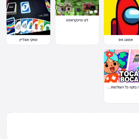
לגו מיינקראפט
אמונג אס
טאקי אונליין
🔥
טוקה בוקה כל העולמות בחינם