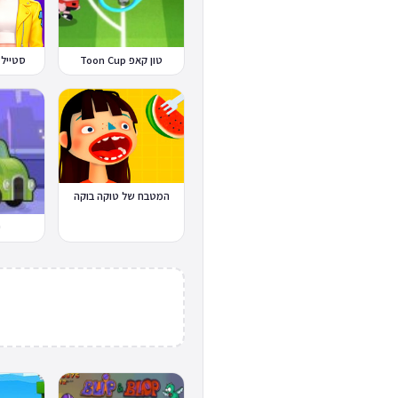
טון קאפ Toon Cup
סטייל 
המטבח של טוקה בוקה
י