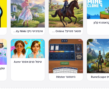
פט 4 קלון
סטאר סטייבל Star Stable Online
אינפיניטי ניקי Infinity Nikki
טיפול פנים אסמר Asmr
Rune
היטסטר Hitster