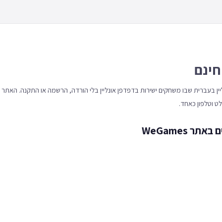
חינם
 אונליין בעברית שבו משחקים ישירות בדפדפן אונליין בלי הורדה, הרשמה או התקנה. האתר
 WeGames