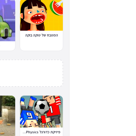
המטבח של טוקה בוקה
י
פיזיקת כדורגל Soccer Physics