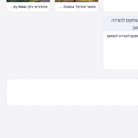
סטאר סטייבל Star Stable Online
אינפיניטי ניקי Infinity Nikki
קים להורדה למחשב