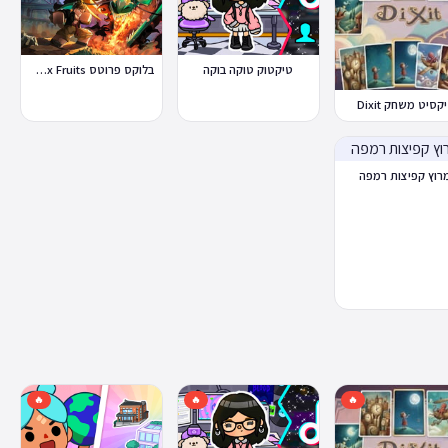
טיקטוק טוקה בוקה
בלוקס פרוטס Blox Fruits
קסיט משחק Dixit
רוץ קפיצות רמפה
🔥
🔥
🔥