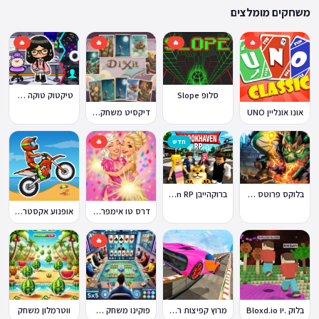
ההתאמה הזו מבטיחה שגם המשחקים הוותיקים ביותר באתר עדיין נגישים היום,
משחקים מומלצים
לצד תוספות שוטפות של משחקים חדשים.
🔥
🔥
🔥
🔥
סלופ Slope
טיקטוק טוקה בוקה
אונו אונליין UNO
דיקסיט משחק Dixit
חדש
🔥
ברוקהייבן Brookhaven RP
בלוקס פרוטס Blox Fruits
דרס טו אימפרס Dress To Impress
אופנוע אקסטרים Moto X3M
🔥
בלוק .יו Bloxd.io
מרוץ קפיצות רמפה
פוקינו משחק אונליין
ווטרמלון משחק