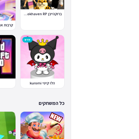
ברוקהייבן Brookhaven RP
חדש
הלו קיטי kuromi
כל המשחקים