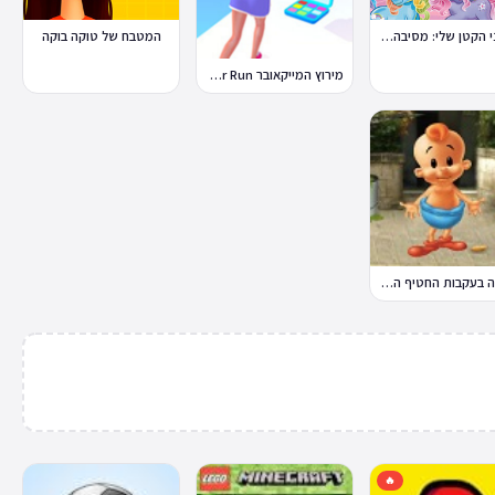
הפוני הקטן שלי: מסיבה בכפר
המטבח של טוקה בוקה
מירוץ המייקאובר Makeover Run
במבה בעקבות החטיף החטוף 2
🔥