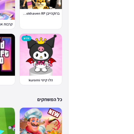
ברוקהייבן Brookhaven RP
חדש
הלו קיטי kuromi
כל המשחקים