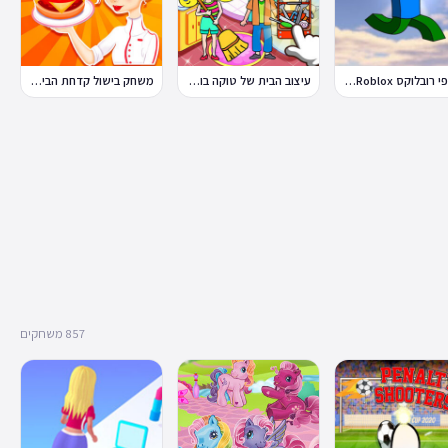
פלאפי רובלוקס Flappy Roblox
עיצוב הבית של טוקה בוקה
משחק בישול קדחת הבישול Cooking Fever
857 משחקים