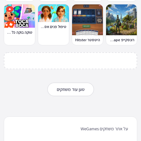
🔥
טיפול פנים אסמר Asmr
טוקה בוקה כל העולמות בחינם
רונסקייפ RuneScape
היטסטר Hitster
טען עוד משחקים
על אתר משחקים WeGames