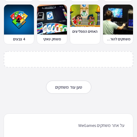
האחים המפליצים
משחקים להורדה למחשב
משחק טאקי
4 צבעים
טען עוד משחקים
על אתר משחקים WeGames