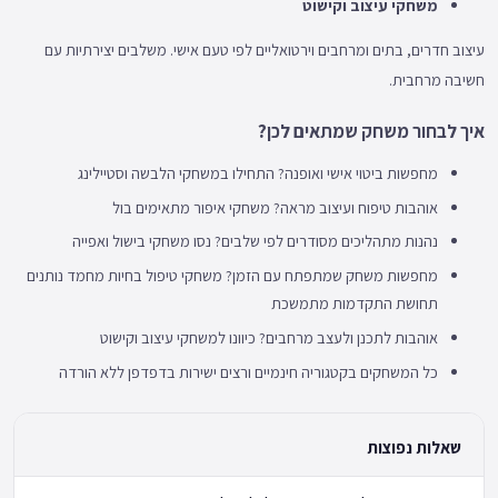
משחקי עיצוב וקישוט
עיצוב חדרים, בתים ומרחבים וירטואליים לפי טעם אישי. משלבים יצירתיות עם
חשיבה מרחבית.
איך לבחור משחק שמתאים לכן?
מחפשות ביטוי אישי ואופנה? התחילו במשחקי הלבשה וסטיילינג
אוהבות טיפוח ועיצוב מראה? משחקי איפור מתאימים בול
נהנות מתהליכים מסודרים לפי שלבים? נסו משחקי בישול ואפייה
מחפשות משחק שמתפתח עם הזמן? משחקי טיפול בחיות מחמד נותנים
תחושת התקדמות מתמשכת
אוהבות לתכנן ולעצב מרחבים? כיוונו למשחקי עיצוב וקישוט
כל המשחקים בקטגוריה חינמיים ורצים ישירות בדפדפן ללא הורדה
שאלות נפוצות