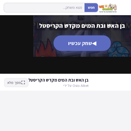
חפש
בן האש ובת המים מקדש הקריסטל
◀
שחק עכשיו
בן האש ובת המים מקדש הקריסטל
מסך מלא
Oslo Albet על ידי