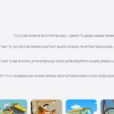
שימות קשוחות ואקשן בלי הפסקה - האם תצליחו לברוח או שתתרסקו בדרך?
אתם נכנסים לנעליים של נהגים נרדפים וצריכים לבצע משימות מורכבות תוך כדי שכל 
המשחק בוחן את הרפלקסים שלכם בטירוף עם עיקולים חדים, תמרורים שצריך להגיב א
גים בקלות בעזרת החצים ומפעילים יכולות ופעולות מיוחדות עם המקשים X ו-C כדי להערים על השוטרים ולברוח בזמן.