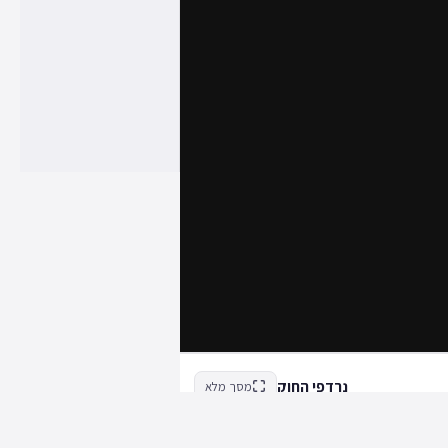
נרדפי החוק
מסך מלא