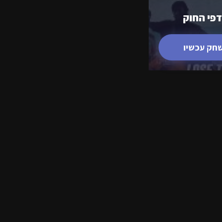
דפי החוק
חק עכשיו