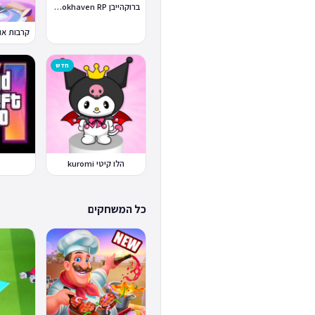
ברוקהייבן Brookhaven RP
חדש
הלו קיטי kuromi
כל המשחקים