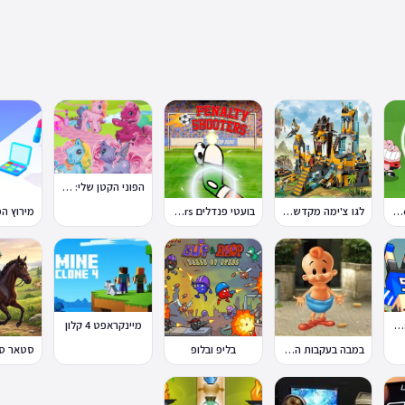
הפוני הקטן שלי: מסיבה בכפר
טון קאפ Toon Cup
לגו צ'ימה מקדש האריות
בועטי פנדלים Penalty Shooters
פיזיקת כדורגל Soccer Physics
מיינקראפט 4 קלון
במבה בעקבות החטיף החטוף 2
בליפ ובלופ