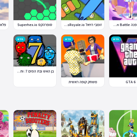
קרבות אופנה Fashion Battle
זומבי רויאל ZombsRoyale.io
סופרהקס Superhex.io
חדש
חדש
חדש
בן האש ובת המים 7: וחברים
GTA 6
משחק קופה ראשית