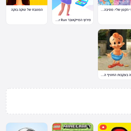
הפוני הקטן שלי: מסיבה בכפר
המטבח של טוקה בוקה
מירוץ המייקאובר Makeover Run
במבה בעקבות החטיף החטוף 2
🔥