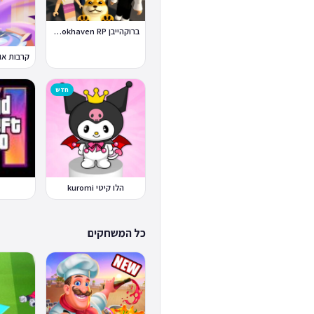
ברוקהייבן Brookhaven RP
חדש
הלו קיטי kuromi
כל המשחקים