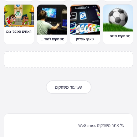
האחים המפליצים
משחקים משחקי כדורגל במחשב וברשת
טאקי אונליין
משחקים להורדה למחשב
טען עוד משחקים
על אתר משחקים WeGames