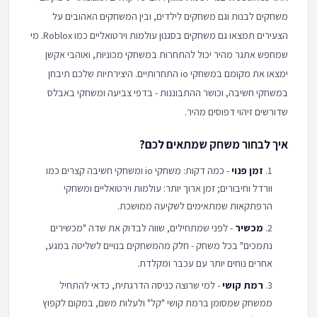
משחקים לבנות וגם משחקים לילדים, ובין המשחקים האהובים על
הצעירים תמצאו גם משחקים בסגנון עולמות וירטואליים כמו Roblox. מי
שמחפש אתגר מהיר יכול להתחרות במשחקי מכוניות, ואוהבי אקשן
ימצאו את מקומם במשחקי io התחרותיים. היצירתיות שלכם תיבחן
במשחקי חשיבה, וכושר ההתבוננות - בדפי צביעה ומשחקי באבלס
שדורשים זיהוי דפוסים מהיר.
איך לבחור משחק שמתאים לכם?
זמן פנוי
- כמה דקות: משחקי io ומשחקי חשיבה קצרים כמו
וורדל וחיבורים; זמן ארוך יותר: עולמות וירטואליים ומשחקי
הרפתקאות שמתאימים לשקיעה ממושכת.
מכשיר
- לפני שמתחילים, שווה לבדוק את שדה "מכשירים
נתמכים" בכל משחק - חלק מהמשחקים בנויים לשליטה במגע,
אחרים נוחים יותר עם עכבר ומקלדת.
רמת קושי
- למי שרוצה כניסה הדרגתית, כדאי להתחיל
ממשחק שמסומן ברמת קושי "קל" ולעלות משם, במקום לקפוץ