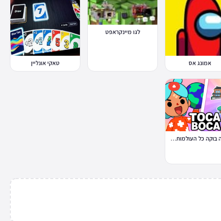
לגו מיינקראפט
אמונג אס
טאקי אונליין
🔥
טוקה בוקה כל העולמות בחינם