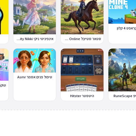
פט 4 קלון
סטאר סטייבל Star Stable Online
אינפיניטי ניקי Infinity Nikki
טיפול פנים אסמר Asmr
Rune
היטסטר Hitster