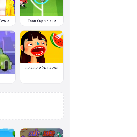
טון קאפ Toon Cup
סטייל 
המטבח של טוקה בוקה
י