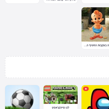
במבה בעקבות החטיף החטוף 2
🔥
לגו מיינקראפט