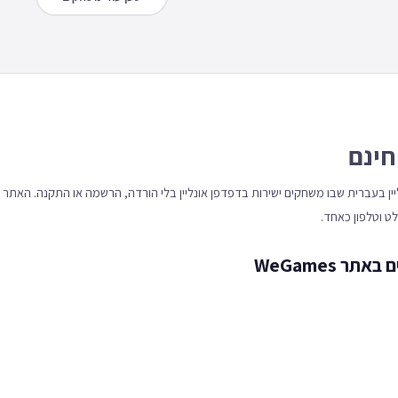
חינם
 אונליין בעברית שבו משחקים ישירות בדפדפן אונליין בלי הורדה, הרשמה או התקנה. האתר
 WeGames