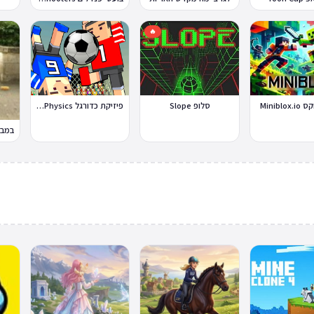
🔥
Miniblo
סלופ Slope
פיזיקת כדורגל Soccer Physics