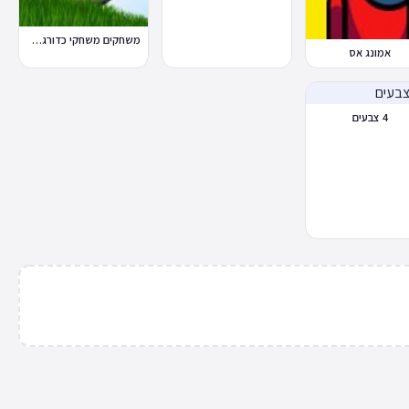
משחקים משחקי כדורגל במחשב וברשת
אמונג אס
4 צבעים