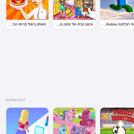
פלאפי רובלוקס Flappy Roblox
עיצוב הבית של טוקה בוקה
משחק בישול קדחת הבישול Cooking Fever
857 משחקים