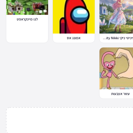
לגו מיינקראפט
אינפיניטי ניקי Infinity Nikki
אמונג אס
עשר אצבעות