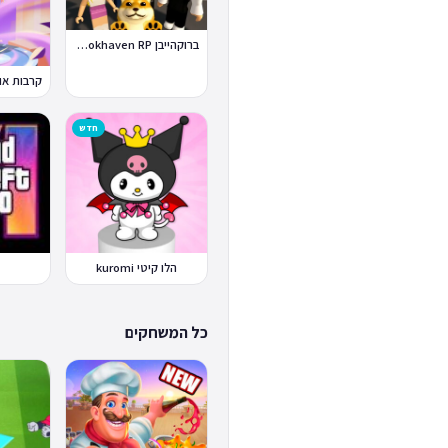
ברוקהייבן Brookhaven RP
חדש
הלו קיטי kuromi
כל המשחקים