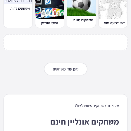
משחקים להורדה למחשב
משחקים משחקי כדורגל במחשב וברשת
דפי צביעה סופר סטרייקה
טאקי אונליין
טען עוד משחקים
על אתר משחקים WeGames
משחקים אונליין חינם