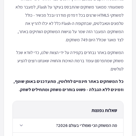
משמעותי: ממאגר משחקים שהתבסס בעיקר על Flash, למעבר מלא
למשחקי HTML5 שרצים בכל דפדפן מודרני ובכל מכשיר - כולל
טלפונים וטאבלטים, שבתקופת ה-Flash כלל לא יכלו להריץ את
המשחקים. המעבר הזה שמר על נגישות המשחקים הוותיקים באתר,
לצד מאגר שכולל היום 749 משחקים.
המשחקים באתר נבחרים בקפידה על ידי הצוות שלנו, כדי לוודא שכל
משחק שמתפרסם עומד ברמת האיכות והחוויה שאנחנו רוצים להציע
לגולשים.
כל המשחקים באתר חינמיים לחלוטין, מתעדכנים באופן שוטף,
וזמינים ללא הגבלה - פשוט בוחרים משחק ומתחילים לשחק.
שאלות נפוצות
מה המשחק הכי פופולרי בעולם 2026?