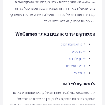
WeGames הוא אתר משחקים אונליין בעברית שבו משחקים ישירות
בדפדפן אונליין בלי הורדה, הרשמה או התקנה. האתר כולל עשרות
קטגוריות במגוון רחב של סגנונות - מפעולה וחשיבה ועד ספורט ומשחקי
io - ומתאים למחשב, טאבלט וטלפון כאחד.
המשחקים שהכי אוהבים באתר WeGames
⭐
בן האש ובת המים
⭐
פורטנייט
⭐
רוץ ילד רוץ
⭐
ריצה ספרדית
⭐
וורדעל
גלו משחקים לפי ז'אנר
אתר WeGames בנוי לכסות מגוון רחב של קהלים וסגנונות: יש כאן גם
משחקים לבנות וגם משחקים לילדים, ובין המשחקים האהובים על