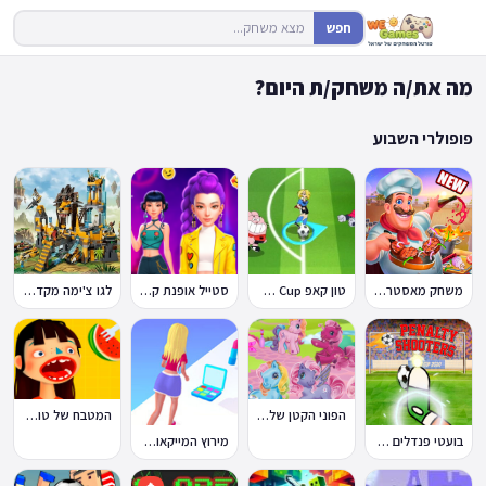
חפש
מה את/ה משחק/ת היום?
פופולרי השבוע
משחק מאסטר שף
טון קאפ Toon Cup
סטייל אופנת קיי-פופ
לגו צ'ימה מקדש האריות
הפוני הקטן שלי: מסיבה בכפר
המטבח של טוקה בוקה
בועטי פנדלים Penalty Shooters
מירוץ המייקאובר Makeover Run
🔥