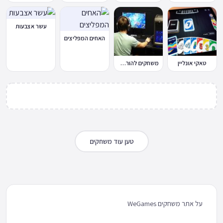
עשר אצבעות
האחים המפליצים
טאקי אונליין
משחקים להורדה למחשב
טען עוד משחקים
על אתר משחקים WeGames